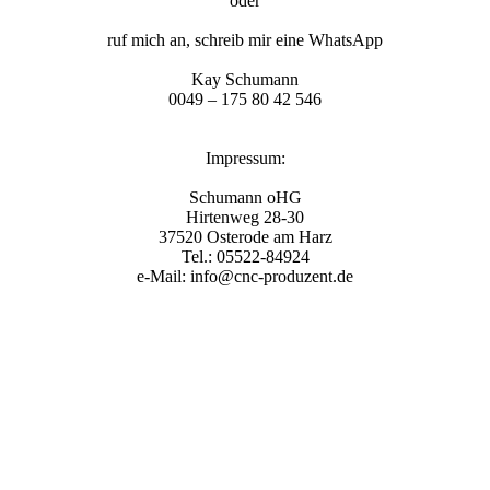
oder
ruf mich an, schreib mir eine WhatsApp
Kay Schumann
0049 – 175 80 42 546
Impressum:
Schumann oHG
Hirtenweg 28-30
37520 Osterode am Harz
Tel.: 05522-84924
e-Mail:
info@cnc-produzent.de